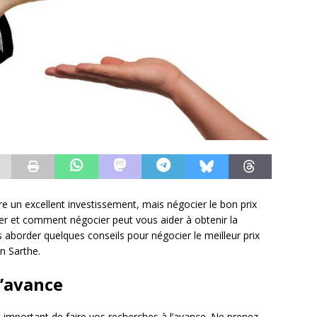
re un excellent investissement, mais négocier le bon prix
rcher et comment négocier peut vous aider à obtenir la
ns aborder quelques conseils pour négocier le meilleur prix
en Sarthe.
l’avance
t important de faire vos recherches à l’avance. Ne prenez