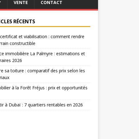
VENTE
CONTACT
ICLES RÉCENTS
certificat et viabilisation : comment rendre
rrain constructible
e immobilière La Palmyre : estimations et
raires 2026
re sa toiture : comparatif des prix selon les
riaux
ilier à la Forêt Fréjus : prix et opportunités
tir à Dubaï : 7 quartiers rentables en 2026