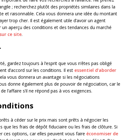
gile ; recherchez plutôt des propriétés similaires dans la
te et raisonnable. Cela vous donnera une idée du montant
yer trop cher. Il est également utile d’avoir un agent
r un aperçu des conditions et des tendances du marché
ur ce site
.
r
té, gardez toujours à l’esprit que vous n’êtes pas obligé
nt d’accord sur les conditions. Il est
essentiel d’aborder
 cela vous donnera un avantage si les négociations
 vous donne également plus de pouvoir de négociation, car le
de l’affaire s’il ne répond pas à vos exigences.
conditions
rêts à céder sur le prix mais sont prêts à négocier les
 que les frais de dépôt fiduciaire ou les frais de clôture. Si
ger ces options, car elles peuvent vous faire
économiser de