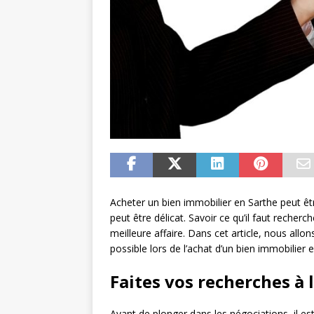
Acheter un bien immobilier en Sarthe peut êt
peut être délicat. Savoir ce qu’il faut reche
meilleure affaire. Dans cet article, nous allo
possible lors de l’achat d’un bien immobilier 
Faites vos recherches à 
Avant de plonger dans les négociations, il es