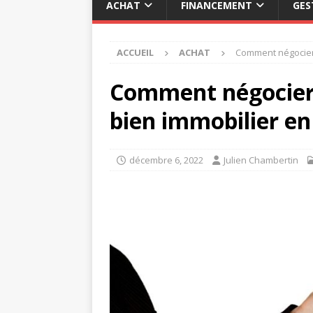
ACHAT
FINANCEMENT
GES
ACCUEIL
ACHAT
Comment négocier l
Comment négocier 
bien immobilier en
décembre 6, 2022
Julien Chambertin