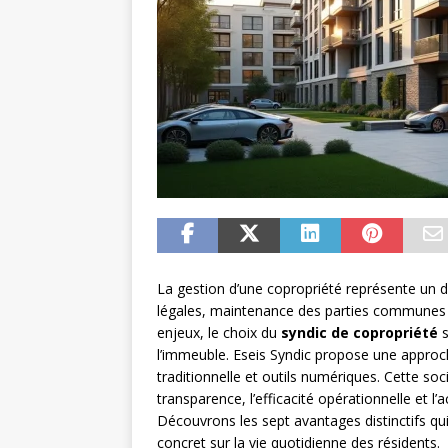
La gestion d’une copropriété représente un dé
légales, maintenance des parties communes e
enjeux, le choix du
syndic de copropriété
s
l’immeuble. Eseis Syndic propose une approch
traditionnelle et outils numériques. Cette soc
transparence, l’efficacité opérationnelle et
Découvrons les sept avantages distinctifs qui 
concret sur la vie quotidienne des résidents.