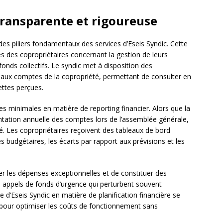
transparente et rigoureuse
des piliers fondamentaux des services d’Eseis Syndic. Cette
 des copropriétaires concernant la gestion de leurs
s fonds collectifs. Le syndic met à disposition des
 aux comptes de la copropriété, permettant de consulter en
ettes perçues.
es minimales en matière de reporting financier. Alors que la
tation annuelle des comptes lors de l’assemblée générale,
é. Les copropriétaires reçoivent des tableaux de bord
s budgétaires, les écarts par rapport aux prévisions et les
er les dépenses exceptionnelles et de constituer des
s appels de fonds d’urgence qui perturbent souvent
e d’Eseis Syndic en matière de planification financière se
pour optimiser les coûts de fonctionnement sans