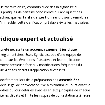
ille tarifaire claire, communiquée dès la signature du
es pratiques de certains concurrents qui appliquent des
 Sachant que les
tarifs de gestion syndic sont variables
’immeuble, cette clarification préalable évite les mauvaises
dique expert et actualisé
opriété nécessite un
accompagnement juridique
réglementaires. Eseis Syndic dispose d’une équipe de
ente sur les évolutions législatives et leur application
èrement précieuse face aux modifications fréquentes du
2014 et ses décrets d’application successifs.
ncrètement lors de la préparation des
assemblées
u délai légal de convocation fixé à minimum 21 jours avant la
rdres du jour détaillés avec les enjeux juridiques de chaque
ite les débats et limite les risques de contestation ultérieure