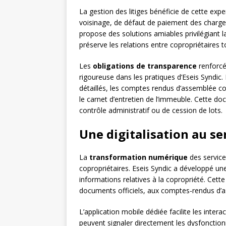
La gestion des litiges bénéficie de cette expe
voisinage, de défaut de paiement des charges
propose des solutions amiables privilégiant 
préserve les relations entre copropriétaires 
Les
obligations de transparence
renforcé
rigoureuse dans les pratiques d’Eseis Syndic
détaillés, les comptes rendus d’assemblée c
le carnet d’entretien de l’immeuble. Cette d
contrôle administratif ou de cession de lots.
Une digitalisation au ser
La
transformation numérique
des service
copropriétaires. Eseis Syndic a développé un
informations relatives à la copropriété. Cett
documents officiels, aux comptes-rendus d’as
L’application mobile dédiée facilite les inter
peuvent signaler directement les dysfoncti