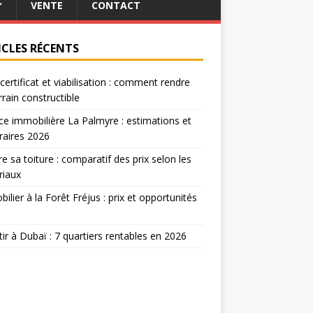
VENTE
CONTACT
ICLES RÉCENTS
certificat et viabilisation : comment rendre
rrain constructible
e immobilière La Palmyre : estimations et
raires 2026
re sa toiture : comparatif des prix selon les
riaux
ilier à la Forêt Fréjus : prix et opportunités
tir à Dubaï : 7 quartiers rentables en 2026