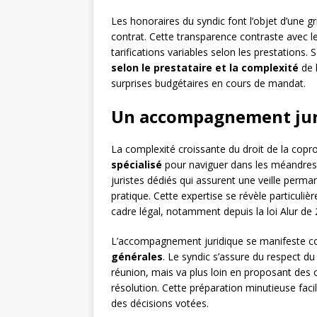
Les honoraires du syndic font l’objet d’une gr
contrat. Cette transparence contraste avec l
tarifications variables selon les prestations.
selon le prestataire et la complexité
de l
surprises budgétaires en cours de mandat.
Un accompagnement juri
La complexité croissante du droit de la copr
spécialisé
pour naviguer dans les méandres 
juristes dédiés qui assurent une veille perman
pratique. Cette expertise se révèle particuli
cadre légal, notamment depuis la loi Alur de 
L’accompagnement juridique se manifeste co
générales
. Le syndic s’assure du respect d
réunion, mais va plus loin en proposant des o
résolution. Cette préparation minutieuse facil
des décisions votées.