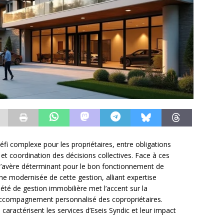
fi complexe pour les propriétaires, entre obligations
t coordination des décisions collectives. Face à ces
’avère déterminant pour le bon fonctionnement de
e modernisée de cette gestion, alliant expertise
iété de gestion immobilière met l’accent sur la
 l’accompagnement personnalisé des copropriétaires.
caractérisent les services d’Eseis Syndic et leur impact