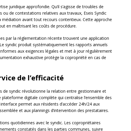
rtise juridique approfondie. Qu’il s’agisse de troubles de
 ou de contestations relatives aux travaux, Eseis Syndic
la médiation avant tout recours contentieux. Cette approche
tout en maîtrisant les coûts de procédure.
es par la réglementation récente trouvent une application
. Le syndic produit systématiquement les rapports annuels
onformes aux exigences légales et met à jour régulièrement
ocumentation exhaustive protège la copropriété en cas de
vice de l’efficacité
s de syndic révolutionne la relation entre gestionnaire et
e plateforme digitale complète qui centralise l’ensemble des
e interface permet aux résidents d’accéder 24h/24 aux
semblée et aux plannings d’intervention des prestataires.
actions quotidiennes avec le syndic. Les copropriétaires
onnements constatés dans les parties communes, suivre