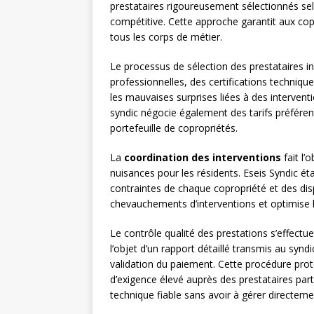
prestataires rigoureusement sélectionnés selo
compétitive. Cette approche garantit aux copr
tous les corps de métier.
Le processus de sélection des prestataires i
professionnelles, des certifications technique
les mauvaises surprises liées à des intervent
syndic négocie également des tarifs préféren
portefeuille de copropriétés.
La
coordination des interventions
fait l’
nuisances pour les résidents. Eseis Syndic ét
contraintes de chaque copropriété et des disp
chevauchements d’interventions et optimise le
Le contrôle qualité des prestations s’effectu
l’objet d’un rapport détaillé transmis au syndi
validation du paiement. Cette procédure protè
d’exigence élevé auprès des prestataires parte
technique fiable sans avoir à gérer directemen