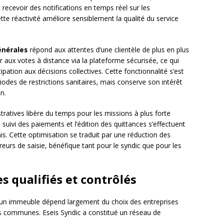
recevoir des notifications en temps réel sur les
te réactivité améliore sensiblement la qualité du service
énérales
répond aux attentes d’une clientèle de plus en plus
r aux votes à distance via la plateforme sécurisée, ce qui
pation aux décisions collectives. Cette fonctionnalité s’est
iodes de restrictions sanitaires, mais conserve son intérêt
n.
ratives libère du temps pour les missions à plus forte
 suivi des paiements et l’édition des quittances s’effectuent
. Cette optimisation se traduit par une réduction des
reurs de saisie, bénéfique tant pour le syndic que pour les
s qualifiés et contrôlés
un immeuble dépend largement du choix des entreprises
es communes. Eseis Syndic a constitué un réseau de