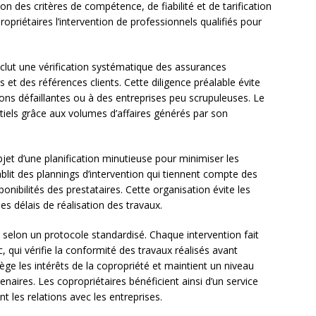
n des critères de compétence, de fiabilité et de tarification
opriétaires l’intervention de professionnels qualifiés pour
nclut une vérification systématique des assurances
s et des références clients. Cette diligence préalable évite
ions défaillantes ou à des entreprises peu scrupuleuses. Le
tiels grâce aux volumes d’affaires générés par son
objet d’une planification minutieuse pour minimiser les
ablit des plannings d’intervention qui tiennent compte des
onibilités des prestataires. Cette organisation évite les
s délais de réalisation des travaux.
e selon un protocole standardisé. Chaque intervention fait
c, qui vérifie la conformité des travaux réalisés avant
ge les intérêts de la copropriété et maintient un niveau
naires. Les copropriétaires bénéficient ainsi d’un service
t les relations avec les entreprises.