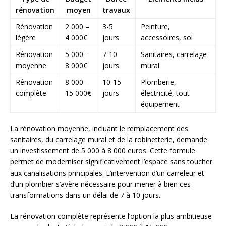
rénovation
moyen
travaux
Rénovation
2 000 –
3-5
Peinture,
légère
4 000€
jours
accessoires, sol
Rénovation
5 000 –
7-10
Sanitaires, carrelage
moyenne
8 000€
jours
mural
Rénovation
8 000 –
10-15
Plomberie,
complète
15 000€
jours
électricité, tout
équipement
La rénovation moyenne, incluant le remplacement des
sanitaires, du carrelage mural et de la robinetterie, demande
un investissement de 5 000 à 8 000 euros. Cette formule
permet de moderniser significativement l’espace sans toucher
aux canalisations principales. L’intervention d’un carreleur et
d’un plombier s’avère nécessaire pour mener à bien ces
transformations dans un délai de 7 à 10 jours.
La rénovation complète représente l’option la plus ambitieuse