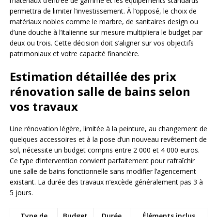
matériaux d’entrée de gamme et les équipements standards
permettra de limiter l’investissement. À l’opposé, le choix de
matériaux nobles comme le marbre, de sanitaires design ou
d’une douche à l’italienne sur mesure multipliera le budget par
deux ou trois. Cette décision doit s’aligner sur vos objectifs
patrimoniaux et votre capacité financière.
Estimation détaillée des prix
rénovation salle de bains selon
vos travaux
Une rénovation légère, limitée à la peinture, au changement de
quelques accessoires et à la pose d’un nouveau revêtement de
sol, nécessite un budget compris entre 2 000 et 4 000 euros.
Ce type d’intervention convient parfaitement pour rafraîchir
une salle de bains fonctionnelle sans modifier l’agencement
existant. La durée des travaux n’excède généralement pas 3 à
5 jours.
Type de
Budget
Durée
Éléments inclus