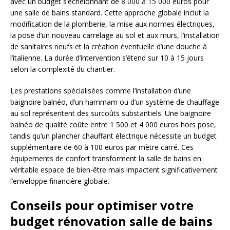
avec un budget s’échelonnant de 8 000 à 15 000 euros pour
une salle de bains standard. Cette approche globale inclut la
modification de la plomberie, la mise aux normes électriques,
la pose d’un nouveau carrelage au sol et aux murs, l’installation
de sanitaires neufs et la création éventuelle d’une douche à
l’italienne. La durée d’intervention s’étend sur 10 à 15 jours
selon la complexité du chantier.
Les prestations spécialisées comme l’installation d’une
baignoire balnéo, d’un hammam ou d’un système de chauffage
au sol représentent des surcoûts substantiels. Une baignoire
balnéo de qualité coûte entre 1 500 et 4 000 euros hors pose,
tandis qu’un plancher chauffant électrique nécessite un budget
supplémentaire de 60 à 100 euros par mètre carré. Ces
équipements de confort transforment la salle de bains en
véritable espace de bien-être mais impactent significativement
l’enveloppe financière globale.
Conseils pour optimiser votre
budget rénovation salle de bains