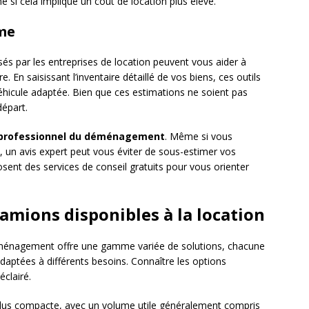
si cela implique un coût de location plus élevé.
ume
és par les entreprises de location peuvent vous aider à
 En saisissant l’inventaire détaillé de vos biens, ces outils
hicule adaptée. Bien que ces estimations ne soient pas
départ.
professionnel du déménagement
. Même si vous
 un avis expert peut vous éviter de sous-estimer vos
sent des services de conseil gratuits pour vous orienter
camions disponibles à la location
éménagement offre une gamme variée de solutions, chacune
daptées à différents besoins. Connaître les options
éclairé.
 plus compacte, avec un volume utile généralement compris