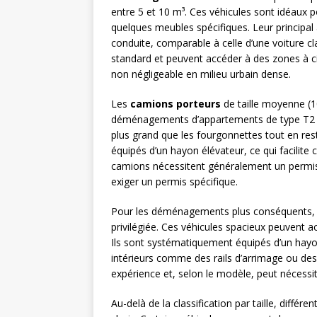
entre 5 et 10 m³. Ces véhicules sont idéaux
quelques meubles spécifiques. Leur principal a
conduite, comparable à celle d’une voiture cl
standard et peuvent accéder à des zones à ci
non négligeable en milieu urbain dense.
Les
camions porteurs
de taille moyenne (1
déménagements d’appartements de type T2 ou
plus grand que les fourgonnettes tout en res
équipés d’un hayon élévateur, ce qui facilit
camions nécessitent généralement un permis
exiger un permis spécifique.
Pour les déménagements plus conséquents,
privilégiée. Ces véhicules spacieux peuvent a
Ils sont systématiquement équipés d’un hay
intérieurs comme des rails d’arrimage ou des 
expérience et, selon le modèle, peut nécessit
Au-delà de la classification par taille, différe