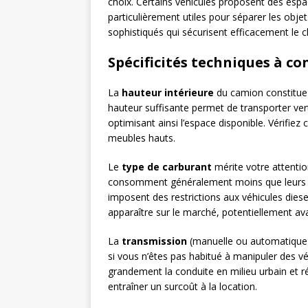
choix. Certains véhicules proposent des esp
particulièrement utiles pour séparer les obje
sophistiqués qui sécurisent efficacement le 
Spécificités techniques à co
La
hauteur intérieure
du camion constitue 
hauteur suffisante permet de transporter ve
optimisant ainsi l’espace disponible. Vérifie
meubles hauts.
Le
type de carburant
mérite votre attentio
consomment généralement moins que leurs 
imposent des restrictions aux véhicules die
apparaître sur le marché, potentiellement a
La
transmission
(manuelle ou automatique) 
si vous n’êtes pas habitué à manipuler des v
grandement la conduite en milieu urbain et rédu
entraîner un surcoût à la location.