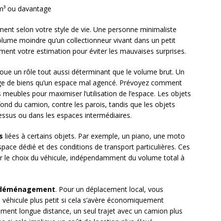
 m³ ou davantage
ment selon votre style de vie. Une personne minimaliste
lume moindre qu’un collectionneur vivant dans un petit
ment votre estimation pour éviter les mauvaises surprises.
oue un rôle tout aussi déterminant que le volume brut. Un
tage de biens qu’un espace mal agencé. Prévoyez comment
meubles pour maximiser l’utilisation de l’espace. Les objets
ond du camion, contre les parois, tandis que les objets
dessus ou dans les espaces intermédiaires.
s
liées à certains objets. Par exemple, un piano, une moto
pace dédié et des conditions de transport particulières. Ces
er le choix du véhicule, indépendamment du volume total à
u déménagement
. Pour un déplacement local, vous
 véhicule plus petit si cela s’avère économiquement
ent longue distance, un seul trajet avec un camion plus