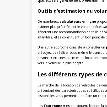
spacieux sera généralement préférable, même 
Outils d’estimation du vol
De nombreux
calculateurs en ligne
propos
estimer plus précisément le volume nécessaire.
génèrent une recommandation de taille de vé
infaillibles, elles constituent un bon point de 
Une autre approche consiste à consulter un
prévoyez de réaliser vous-même le transport,
besoins. Certaines sociétés de location propo
vers le véhicule le plus adapté.
Les différents types de 
Le marché de la location de véhicules de d
présentant des caractéristiques spécifiques a
disponibles vous permettra de faire un choix 
Les
fourgonnettes
constituent l’option la