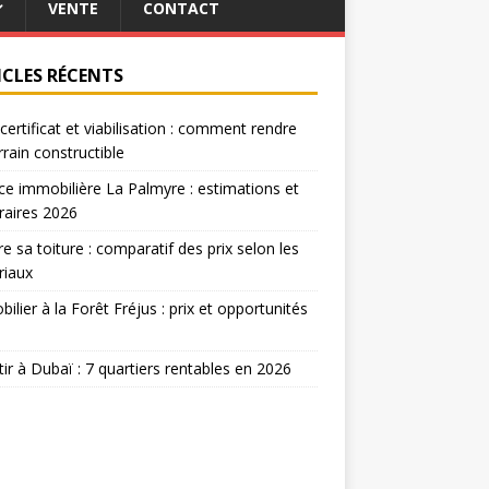
VENTE
CONTACT
ICLES RÉCENTS
certificat et viabilisation : comment rendre
rrain constructible
e immobilière La Palmyre : estimations et
raires 2026
re sa toiture : comparatif des prix selon les
riaux
ilier à la Forêt Fréjus : prix et opportunités
tir à Dubaï : 7 quartiers rentables en 2026