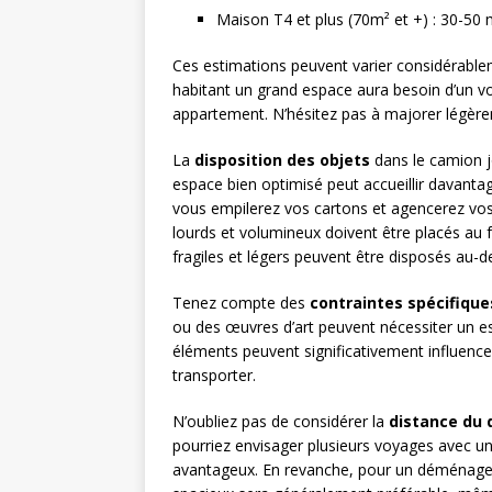
Maison T4 et plus (70m² et +) : 30-50
Ces estimations peuvent varier considérable
habitant un grand espace aura besoin d’un vo
appartement. N’hésitez pas à majorer légère
La
disposition des objets
dans le camion j
espace bien optimisé peut accueillir davan
vous empilerez vos cartons et agencerez vos 
lourds et volumineux doivent être placés au f
fragiles et légers peuvent être disposés au-
Tenez compte des
contraintes spécifique
ou des œuvres d’art peuvent nécessiter un es
éléments peuvent significativement influenc
transporter.
N’oubliez pas de considérer la
distance d
pourriez envisager plusieurs voyages avec un
avantageux. En revanche, pour un déménagem