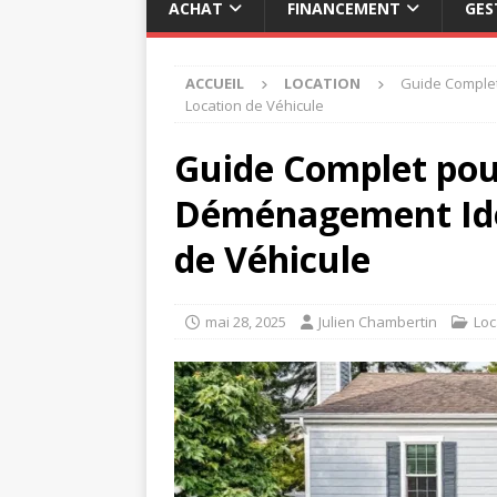
ACHAT
FINANCEMENT
GES
ACCUEIL
LOCATION
Guide Complet
Location de Véhicule
Guide Complet pour
Déménagement Idé
de Véhicule
mai 28, 2025
Julien Chambertin
Loc