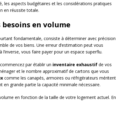
hé, les aspects budgétaires et les considérations pratiques
 en réussite totale.
s besoins en volume
urtant fondamentale, consiste à déterminer avec précision
mble de vos biens. Une erreur d’estimation peut vous
 à l’inverse, vous faire payer pour un espace superflu.
, commencez par établir un
inventaire exhaustif
de vos
énager et le nombre approximatif de cartons que vous
ux
comme les canapés, armoires ou réfrigérateurs méritent
ont en grande partie la capacité minimale nécessaire.
olume en fonction de la taille de votre logement actuel. En