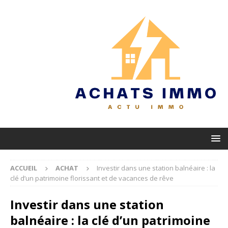
ACCUEIL
ACHAT
Investir dans une station balnéaire : la
clé d’un patrimoine florissant et de vacances de rêve
Investir dans une station
balnéaire : la clé d’un patrimoine