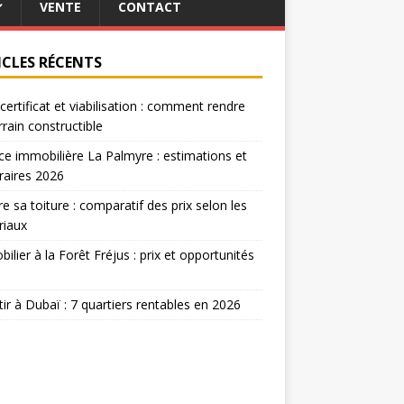
VENTE
CONTACT
ICLES RÉCENTS
certificat et viabilisation : comment rendre
rrain constructible
e immobilière La Palmyre : estimations et
raires 2026
re sa toiture : comparatif des prix selon les
riaux
ilier à la Forêt Fréjus : prix et opportunités
tir à Dubaï : 7 quartiers rentables en 2026