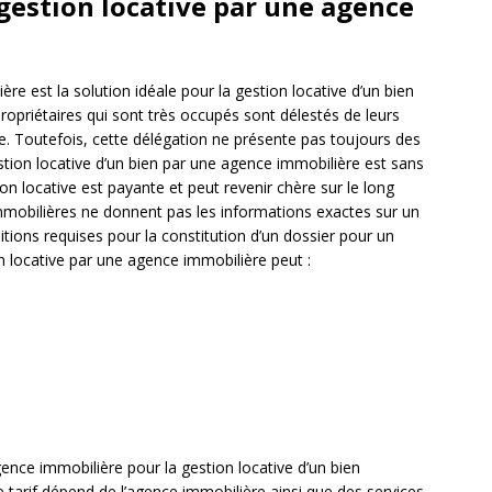
 gestion locative par une agence
re est la solution idéale pour la gestion locative d’un bien
 propriétaires qui sont très occupés sont délestés de leurs
e. Toutefois, cette délégation ne présente pas toujours des
stion locative d’un bien par une agence immobilière est sans
on locative est payante et peut revenir chère sur le long
mmobilières ne donnent pas les informations exactes sur un
itions requises pour la constitution d’un dossier pour un
n locative par une agence immobilière peut :
ence immobilière pour la gestion locative d’un bien
Le tarif dépend de l’agence immobilière ainsi que des services