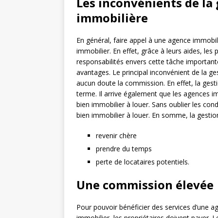
Les inconvénients de la
immobilière
En général, faire appel à une agence immobiliè
immobilier. En effet, grâce à leurs aides, les
responsabilités envers cette tâche important
avantages. Le principal inconvénient de la ge
aucun doute la commission. En effet, la gesti
terme. Il arrive également que les agences i
bien immobilier à louer. Sans oublier les cond
bien immobilier à louer. En somme, la gestio
revenir chère
prendre du temps
perte de locataires potentiels.
Une commission élevée
Pour pouvoir bénéficier des services d’une ag
immobilier, les propriétaires doivent payer. 