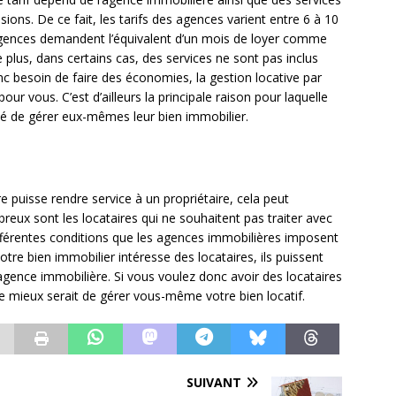
ons. De ce fait, les tarifs des agences varient entre 6 à 10
agences demandent l’équivalent d’un mois de loyer comme
 plus, dans certains cas, des services ne sont pas inclus
nc besoin de faire des économies, la gestion locative par
ur vous. C’est d’ailleurs la principale raison pour laquelle
dé de gérer eux-mêmes leur bien immobilier.
 puisse rendre service à un propriétaire, cela peut
breux sont les locataires qui ne souhaitent pas traiter avec
fférentes conditions que les agences immobilières imposent
tre bien immobilier intéresse des locataires, ils puissent
’agence immobilière. Si vous voulez donc avoir des locataires
 le mieux serait de gérer vous-même votre bien locatif.
SUIVANT