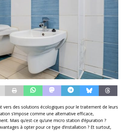
t vers des solutions écologiques pour le traitement de leurs
 station s’impose comme une alternative efficace,
nt. Mais qu’est-ce qu’une micro station d’épuration ?
antages à opter pour ce type d’installation ? Et surtout,