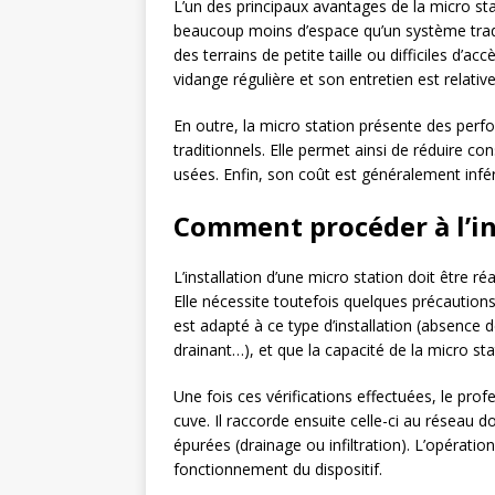
L’un des principaux avantages de la micro st
beaucoup moins d’espace qu’un système tradit
des terrains de petite taille ou difficiles d’a
vidange régulière et son entretien est relati
En outre, la micro station présente des per
traditionnels. Elle permet ainsi de réduire c
usées. Enfin, son coût est généralement inféri
Comment procéder à l’in
L’installation d’une micro station doit être ré
Elle nécessite toutefois quelques précautions
est adapté à ce type d’installation (absence
drainant…), et que la capacité de la micro s
Une fois ces vérifications effectuées, le profe
cuve. Il raccorde ensuite celle-ci au réseau
épurées (drainage ou infiltration). L’opératio
fonctionnement du dispositif.