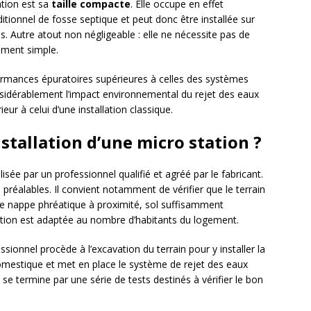
ation est sa
taille compacte
. Elle occupe en effet
ionnel de fosse septique et peut donc être installée sur
ccès. Autre atout non négligeable : elle ne nécessite pas de
vement simple.
formances épuratoires supérieures à celles des systèmes
onsidérablement l’impact environnemental du rejet des eaux
eur à celui d’une installation classique.
stallation d’une micro station ?
alisée par un professionnel qualifié et agréé par le fabricant.
 préalables. Il convient notamment de vérifier que le terrain
 de nappe phréatique à proximité, sol suffisamment
tation est adaptée au nombre d’habitants du logement.
ssionnel procède à l’excavation du terrain pour y installer la
 domestique et met en place le système de rejet des eaux
n se termine par une série de tests destinés à vérifier le bon