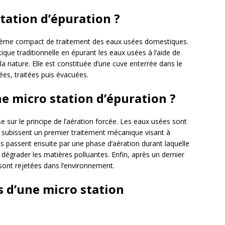
tation d’épuration ?
tème compact de traitement des eaux usées domestiques.
que traditionnelle en épurant les eaux usées à l’aide de
la nature. Elle est constituée d’une cuve enterrée dans le
ées, traitées puis évacuées.
 micro station d’épuration ?
 sur le principe de l’aération forcée. Les eaux usées sont
es subissent un premier traitement mécanique visant à
les passent ensuite par une phase d’aération durant laquelle
 dégrader les matières polluantes. Enfin, après un dernier
sont rejetées dans l’environnement.
s d’une micro station