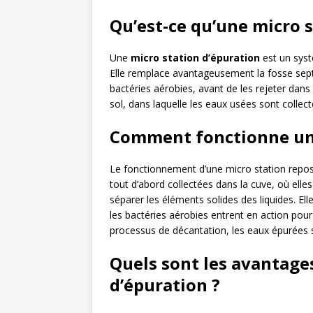
Qu’est-ce qu’une micro s
Une
micro station d’épuration
est un sys
Elle remplace avantageusement la fosse septi
bactéries aérobies, avant de les rejeter dans 
sol, dans laquelle les eaux usées sont collect
Comment fonctionne une
Le fonctionnement d’une micro station repose
tout d’abord collectées dans la cuve, où ell
séparer les éléments solides des liquides. El
les bactéries aérobies entrent en action pour
processus de décantation, les eaux épurées 
Quels sont les avantage
d’épuration ?