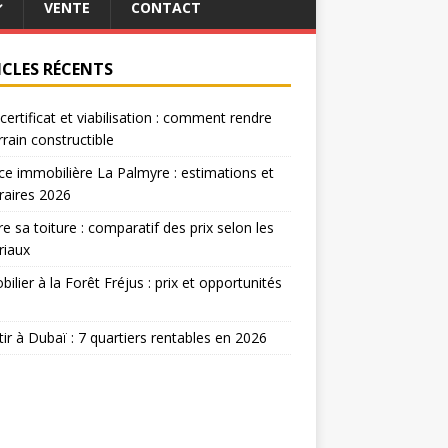
VENTE
CONTACT
ICLES RÉCENTS
certificat et viabilisation : comment rendre
rrain constructible
e immobilière La Palmyre : estimations et
raires 2026
re sa toiture : comparatif des prix selon les
riaux
ilier à la Forêt Fréjus : prix et opportunités
tir à Dubaï : 7 quartiers rentables en 2026