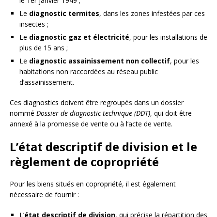
le 1er janvier 1949 ;
Le
diagnostic termites
, dans les zones infestées par ces
insectes ;
Le
diagnostic gaz et électricité
, pour les installations de
plus de 15 ans ;
Le
diagnostic assainissement non collectif
, pour les
habitations non raccordées au réseau public
d’assainissement.
Ces diagnostics doivent être regroupés dans un dossier
nommé
Dossier de diagnostic technique (DDT)
, qui doit être
annexé à la promesse de vente ou à l’acte de vente.
L’état descriptif de division et le
règlement de copropriété
Pour les biens situés en copropriété, il est également
nécessaire de fournir :
L’
état descriptif de division
, qui précise la répartition des