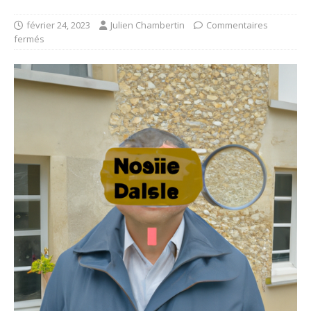
février 24, 2023
Julien Chambertin
Commentaires
fermés