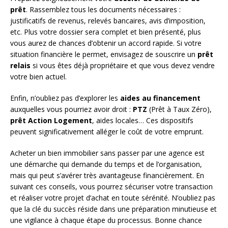
prêt
. Rassemblez tous les documents nécessaires :
justificatifs de revenus, relevés bancaires, avis d’imposition,
etc. Plus votre dossier sera complet et bien présenté, plus
vous aurez de chances d’obtenir un accord rapide. Si votre
situation financière le permet, envisagez de souscrire un
prêt
relais
si vous êtes déjà propriétaire et que vous devez vendre
votre bien actuel.
Enfin, n’oubliez pas d’explorer les
aides au financement
auxquelles vous pourriez avoir droit :
PTZ
(Prêt à Taux Zéro),
prêt Action Logement
, aides locales… Ces dispositifs
peuvent significativement alléger le coût de votre emprunt.
Acheter un bien immobilier sans passer par une agence est
une démarche qui demande du temps et de l’organisation,
mais qui peut s’avérer très avantageuse financièrement. En
suivant ces conseils, vous pourrez sécuriser votre transaction
et réaliser votre projet d’achat en toute sérénité. N’oubliez pas
que la clé du succès réside dans une préparation minutieuse et
une vigilance à chaque étape du processus. Bonne chance