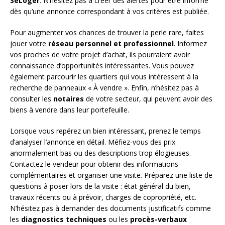
SeLoger
. N’hésitez pas à créer des alertes pour être informé
dès qu’une annonce correspondant à vos critères est publiée.
Pour augmenter vos chances de trouver la perle rare, faites
jouer votre
réseau personnel et professionnel
. Informez
vos proches de votre projet d’achat, ils pourraient avoir
connaissance d’opportunités intéressantes. Vous pouvez
également parcourir les quartiers qui vous intéressent à la
recherche de panneaux « À vendre ». Enfin, n’hésitez pas à
consulter les
notaires
de votre secteur, qui peuvent avoir des
biens à vendre dans leur portefeuille.
Lorsque vous repérez un bien intéressant, prenez le temps
d’analyser l’annonce en détail. Méfiez-vous des prix
anormalement bas ou des descriptions trop élogieuses.
Contactez le vendeur pour obtenir des informations
complémentaires et organiser une visite. Préparez une liste de
questions à poser lors de la visite : état général du bien,
travaux récents ou à prévoir, charges de copropriété, etc.
N’hésitez pas à demander des documents justificatifs comme
les
diagnostics techniques
ou les
procès-verbaux