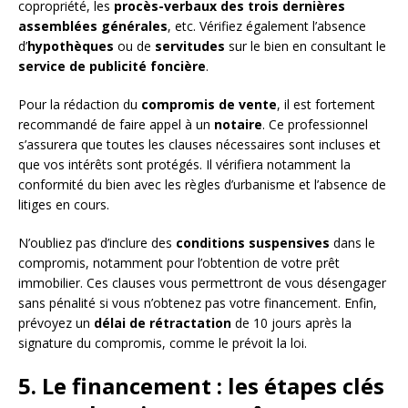
copropriété, les
procès-verbaux des trois dernières
assemblées générales
, etc. Vérifiez également l’absence
d’
hypothèques
ou de
servitudes
sur le bien en consultant le
service de publicité foncière
.
Pour la rédaction du
compromis de vente
, il est fortement
recommandé de faire appel à un
notaire
. Ce professionnel
s’assurera que toutes les clauses nécessaires sont incluses et
que vos intérêts sont protégés. Il vérifiera notamment la
conformité du bien avec les règles d’urbanisme et l’absence de
litiges en cours.
N’oubliez pas d’inclure des
conditions suspensives
dans le
compromis, notamment pour l’obtention de votre prêt
immobilier. Ces clauses vous permettront de vous désengager
sans pénalité si vous n’obtenez pas votre financement. Enfin,
prévoyez un
délai de rétractation
de 10 jours après la
signature du compromis, comme le prévoit la loi.
5. Le financement : les étapes clés