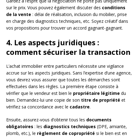
Gardez à l’esprit que la négociation ne porte pas uniquement
sur le prix. Vous pouvez également discuter des
conditions
de la vente
: délai de réalisation, inclusion du mobilier, prise
en charge des diagnostics techniques, etc. Soyez créatif dans
vos propositions pour trouver un accord gagnant-gagnant.
4. Les aspects juridiques :
comment sécuriser la transaction
L’achat immobilier entre particuliers nécessite une vigilance
accrue sur les aspects juridiques. Sans l’expertise d’une agence,
vous devrez vous assurer que toutes les démarches sont
effectuées dans les règles. La première étape consiste à
vérifier que le vendeur est bien le
propriétaire légitime
du
bien. Demandez-lui une copie de son
titre de propriété
et
vérifiez sa concordance avec le
cadastre
.
Ensuite, assurez-vous d’obtenir tous les
documents
obligatoires
: les
diagnostics techniques
(DPE, amiante,
plomb, etc.), le
règlement de copropriété
si le bien est en