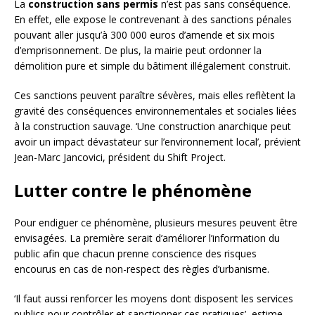
La
construction sans permis
n’est pas sans conséquence.
En effet, elle expose le contrevenant à des sanctions pénales
pouvant aller jusqu’à 300 000 euros d’amende et six mois
d’emprisonnement. De plus, la mairie peut ordonner la
démolition pure et simple du bâtiment illégalement construit.
Ces sanctions peuvent paraître sévères, mais elles reflètent la
gravité des conséquences environnementales et sociales liées
à la construction sauvage. ‘Une construction anarchique peut
avoir un impact dévastateur sur l’environnement local’, prévient
Jean-Marc Jancovici, président du Shift Project.
Lutter contre le phénomène
Pour endiguer ce phénomène, plusieurs mesures peuvent être
envisagées. La première serait d’améliorer l’information du
public afin que chacun prenne conscience des risques
encourus en cas de non-respect des règles d’urbanisme.
‘Il faut aussi renforcer les moyens dont disposent les services
publics pour contrôler et sanctionner ces pratiques’, estime