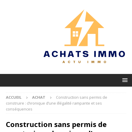
ACCUEIL
ACHAT
Construction sans permis de
construire : chronique d’une illégalité rampante et ses
conséquences
Construction sans permis de