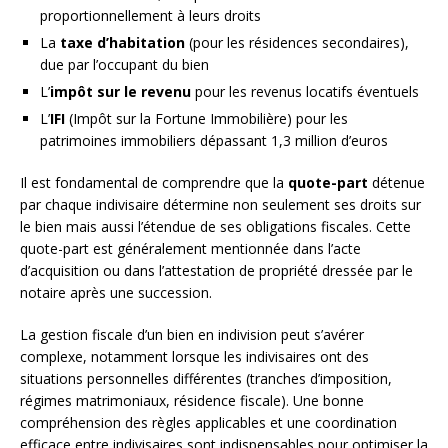
proportionnellement à leurs droits
La
taxe d’habitation
(pour les résidences secondaires),
due par l’occupant du bien
L’
impôt sur le revenu
pour les revenus locatifs éventuels
L’
IFI
(Impôt sur la Fortune Immobilière) pour les
patrimoines immobiliers dépassant 1,3 million d’euros
Il est fondamental de comprendre que la
quote-part
détenue
par chaque indivisaire détermine non seulement ses droits sur
le bien mais aussi l’étendue de ses obligations fiscales. Cette
quote-part est généralement mentionnée dans l’acte
d’acquisition ou dans l’attestation de propriété dressée par le
notaire après une succession.
La gestion fiscale d’un bien en indivision peut s’avérer
complexe, notamment lorsque les indivisaires ont des
situations personnelles différentes (tranches d’imposition,
régimes matrimoniaux, résidence fiscale). Une bonne
compréhension des règles applicables et une coordination
efficace entre indivisaires sont indispensables pour optimiser la