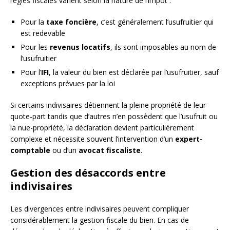
règles fiscales varient selon la nature de l’impôt :
Pour la
taxe foncière
, c’est généralement l’usufruitier qui
est redevable
Pour les
revenus locatifs
, ils sont imposables au nom de
l’usufruitier
Pour l’
IFI
, la valeur du bien est déclarée par l’usufruitier, sauf
exceptions prévues par la loi
Si certains indivisaires détiennent la pleine propriété de leur
quote-part tandis que d’autres n’en possèdent que l’usufruit ou
la nue-propriété, la déclaration devient particulièrement
complexe et nécessite souvent l’intervention d’un
expert-
comptable
ou d’un
avocat fiscaliste
.
Gestion des désaccords entre
indivisaires
Les divergences entre indivisaires peuvent compliquer
considérablement la gestion fiscale du bien. En cas de