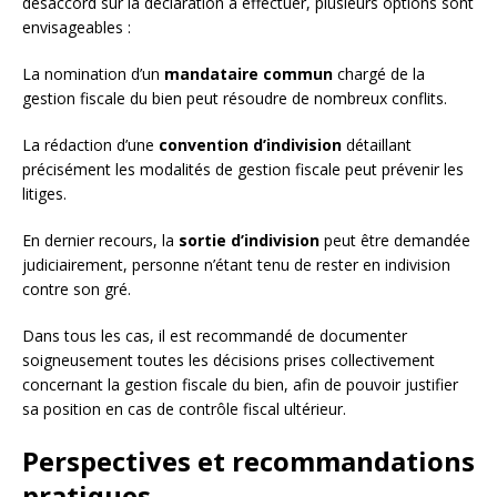
désaccord sur la déclaration à effectuer, plusieurs options sont
envisageables :
La nomination d’un
mandataire commun
chargé de la
gestion fiscale du bien peut résoudre de nombreux conflits.
La rédaction d’une
convention d’indivision
détaillant
précisément les modalités de gestion fiscale peut prévenir les
litiges.
En dernier recours, la
sortie d’indivision
peut être demandée
judiciairement, personne n’étant tenu de rester en indivision
contre son gré.
Dans tous les cas, il est recommandé de documenter
soigneusement toutes les décisions prises collectivement
concernant la gestion fiscale du bien, afin de pouvoir justifier
sa position en cas de contrôle fiscal ultérieur.
Perspectives et recommandations
pratiques