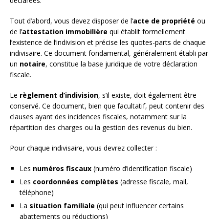
déclarées.
Tout d’abord, vous devez disposer de l’
acte de propriété
ou
de l’
attestation immobilière
qui établit formellement
l’existence de l’indivision et précise les quotes-parts de chaque
indivisaire. Ce document fondamental, généralement établi par
un
notaire
, constitue la base juridique de votre déclaration
fiscale.
Le
règlement d’indivision
, s’il existe, doit également être
conservé. Ce document, bien que facultatif, peut contenir des
clauses ayant des incidences fiscales, notamment sur la
répartition des charges ou la gestion des revenus du bien.
Pour chaque indivisaire, vous devrez collecter :
Les
numéros fiscaux
(numéro d’identification fiscale)
Les
coordonnées complètes
(adresse fiscale, mail,
téléphone)
La
situation familiale
(qui peut influencer certains
abattements ou réductions)