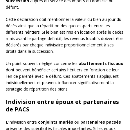
succession
auprès du service des impôts du domicile du
défunt.
Cette déclaration doit mentionner la valeur du bien au jour du
décès ainsi que la répartition des quotes-parts entre les
différents héritiers. Si le bien est mis en location après le décès
mais avant le partage définitif, les revenus locatifs doivent être
déclarés par chaque indivisaire proportionnellement à ses
droits dans la succession.
Un point souvent négligé concerne les
abattements fiscaux
dont peuvent bénéficier certains héritiers en fonction de leur
lien de parenté avec le défunt. Ces abattements s’appliquent
individuellement et peuvent influencer significativement la
stratégie de répartition des biens.
Indivision entre époux et partenaires
de PACS
L’indivision entre
conjoints mariés
ou
partenaires pacsés
présente des spécificités fiscales importantes. Si les époux