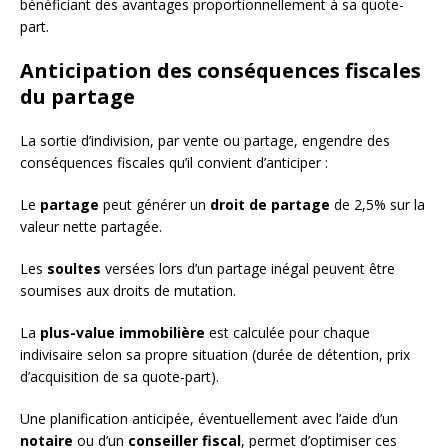
bénéficiant des avantages proportionnellement à sa quote-
part.
Anticipation des conséquences fiscales
du partage
La sortie d’indivision, par vente ou partage, engendre des
conséquences fiscales qu’il convient d’anticiper :
Le
partage
peut générer un
droit de partage
de 2,5% sur la
valeur nette partagée.
Les
soultes
versées lors d’un partage inégal peuvent être
soumises aux droits de mutation.
La
plus-value immobilière
est calculée pour chaque
indivisaire selon sa propre situation (durée de détention, prix
d’acquisition de sa quote-part).
Une planification anticipée, éventuellement avec l’aide d’un
notaire
ou d’un
conseiller fiscal
, permet d’optimiser ces