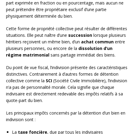
part exprimée en fraction ou en pourcentage, mais aucun ne
peut prétendre être propriétaire exclusif d’une partie
physiquement déterminée du bien.
Cette forme de propriété collective peut résulter de différentes
situations. Elle peut naître d’une
succession
lorsque plusieurs
héritiers reçoivent un même bien, d’un
achat commun
entre
plusieurs personnes, ou encore de la
dissolution d’un
régime matrimonial
sans partage immédiat des biens.
Du point de vue fiscal, l’indivision présente des caractéristiques
distinctives. Contrairement à d’autres formes de détention
collective comme la
SCI
(Société Civile Immobilière), l’indivision
n’a pas de personnalité morale. Cela signifie que chaque
indivisaire est directement redevable des impôts relatifs à sa
quote-part du bien.
Les principaux impôts concernés par la détention d’un bien en
indivision sont :
La
taxe foncière
, due par tous les indivisaires