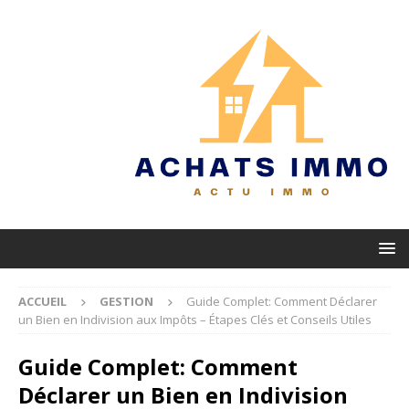
ACCUEIL
GESTION
Guide Complet: Comment Déclarer
un Bien en Indivision aux Impôts – Étapes Clés et Conseils Utiles
Guide Complet: Comment
Déclarer un Bien en Indivision