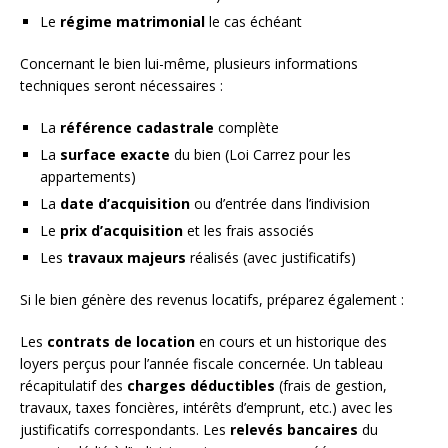
Le
régime matrimonial
le cas échéant
Concernant le bien lui-même, plusieurs informations
techniques seront nécessaires :
La
référence cadastrale
complète
La
surface exacte
du bien (Loi Carrez pour les
appartements)
La
date d’acquisition
ou d’entrée dans l’indivision
Le
prix d’acquisition
et les frais associés
Les
travaux majeurs
réalisés (avec justificatifs)
Si le bien génère des revenus locatifs, préparez également :
Les
contrats de location
en cours et un historique des
loyers perçus pour l’année fiscale concernée. Un tableau
récapitulatif des
charges déductibles
(frais de gestion,
travaux, taxes foncières, intérêts d’emprunt, etc.) avec les
justificatifs correspondants. Les
relevés bancaires
du