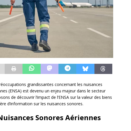
 préoccupations grandissantes concernant les nuisances
nnes (ENSA) est devenu un enjeu majeur dans le secteur
sons de découvrir l’impact de l’ENSA sur la valeur des biens
ière d’information sur les nuisances sonores.
s Nuisances Sonores Aériennes