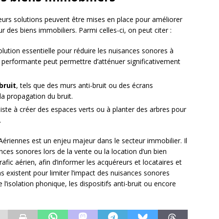
eurs solutions peuvent être mises en place pour améliorer
r des biens immobiliers. Parmi celles-ci, on peut citer :
 solution essentielle pour réduire les nuisances sonores à
on performante peut permettre d’atténuer significativement
bruit
, tels que des murs anti-bruit ou des écrans
la propagation du bruit.
siste à créer des espaces verts ou à planter des arbres pour
.
Aériennes est un enjeu majeur dans le secteur immobilier. Il
ces sonores lors de la vente ou la location d’un bien
fic aérien, afin d’informer les acquéreurs et locataires et
ns existent pour limiter l’impact des nuisances sonores
 l’isolation phonique, les dispositifs anti-bruit ou encore