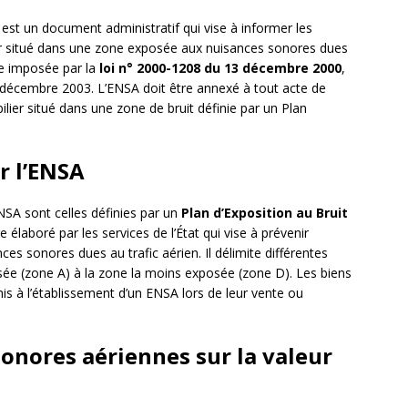
est un document administratif qui vise à informer les
er situé dans une zone exposée aux nuisances sonores dues
ale imposée par la
loi n° 2000-1208 du 13 décembre 2000
,
3 décembre 2003. L’ENSA doit être annexé à tout acte de
lier situé dans une zone de bruit définie par un Plan
r l’ENSA
NSA sont celles définies par un
Plan d’Exposition au Bruit
élaboré par les services de l’État qui vise à prévenir
es sonores dues au trafic aérien. Il délimite différentes
osée (zone A) à la zone la moins exposée (zone D). Les biens
s à l’établissement d’un ENSA lors de leur vente ou
sonores aériennes sur la valeur