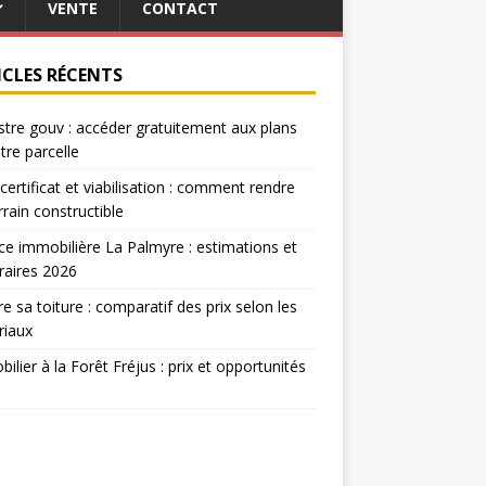
VENTE
CONTACT
ICLES RÉCENTS
tre gouv : accéder gratuitement aux plans
tre parcelle
certificat et viabilisation : comment rendre
rrain constructible
e immobilière La Palmyre : estimations et
raires 2026
re sa toiture : comparatif des prix selon les
riaux
ilier à la Forêt Fréjus : prix et opportunités