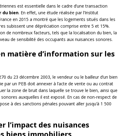
iennes est essentielle dans le cadre d’une transaction
r du bien
. En effet, une étude réalisée par l’Institut
France en 2015 a montré que les logements situés dans les
es subissent une dépréciation comprise entre 5 et 15%.
on de nombreux facteurs, tels que la localisation du bien, la
niveau de sensibilité des occupants aux nuisances sonores.
en matière d’information sur les
270 du 23 décembre 2003, le vendeur ou le bailleur d’un bien
ie par un PEB doit annexer à l’acte de vente ou au contrat
r la zone de bruit dans laquelle se trouve le bien, ainsi que
s sonores auxquelles il est exposé. En cas de non-respect de
’expose à des sanctions pénales pouvant aller jusqu’à 1 500
er l’impact des nuisances
es biens immobiliers