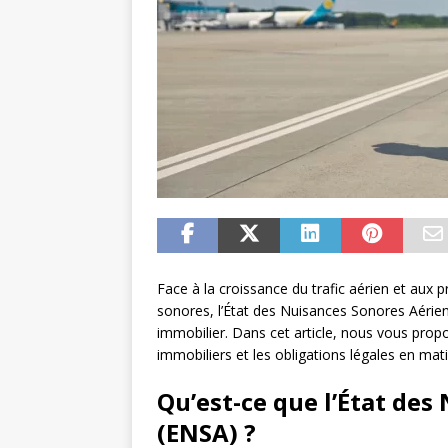
Face à la croissance du trafic aérien et aux
sonores, l’État des Nuisances Sonores Aérie
immobilier. Dans cet article, nous vous propo
immobiliers et les obligations légales en mat
Qu’est-ce que l’État de
(ENSA) ?