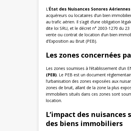
L’
État des Nuisances Sonores Aériennes
acquéreurs ou locataires d’un bien immobili
au trafic aérien. Il s’agit d’une obligation lég
dite loi SRU, et le décret n° 2003-1270 du 2
vente ou contrat de location d’un bien immobi
d’Exposition au Bruit (PEB).
Les zones concernées pa
Les zones soumises à l’établissement d’un E
(PEB)
. Le PEB est un document réglementaire 
l’urbanisation des zones exposées aux nuisanc
zones de bruit, allant de la zone la plus exp
immobiliers situés dans ces zones sont soumi
location.
L’impact des nuisances 
des biens immobiliers