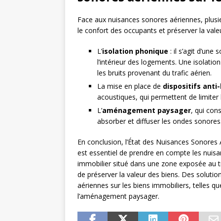
Face aux nuisances sonores aériennes, plusi
le confort des occupants et préserver la valeu
L’
isolation phonique
: il s’agit d’une
l’intérieur des logements. Une isolati
les bruits provenant du trafic aérien.
La mise en place de
dispositifs anti-
acoustiques, qui permettent de limiter 
L’
aménagement paysager
, qui con
absorber et diffuser les ondes sonores
En conclusion, l’État des Nuisances Sonores 
est essentiel de prendre en compte les nuisan
immobilier situé dans une zone exposée au tra
de préserver la valeur des biens. Des solutio
aériennes sur les biens immobiliers, telles que
l’aménagement paysager.