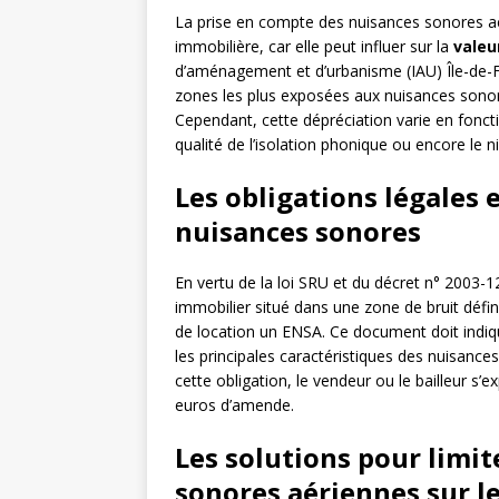
La prise en compte des nuisances sonores aér
immobilière, car elle peut influer sur la
valeu
d’aménagement et d’urbanisme (IAU) Île-de-
zones les plus exposées aux nuisances sonor
Cependant, cette dépréciation varie en foncti
qualité de l’isolation phonique ou encore le 
Les obligations légales 
nuisances sonores
En vertu de la loi SRU et du décret n° 2003-1
immobilier situé dans une zone de bruit défin
de location un ENSA. Ce document doit indique
les principales caractéristiques des nuisance
cette obligation, le vendeur ou le bailleur s
euros d’amende.
Les solutions pour limit
sonores aériennes sur l