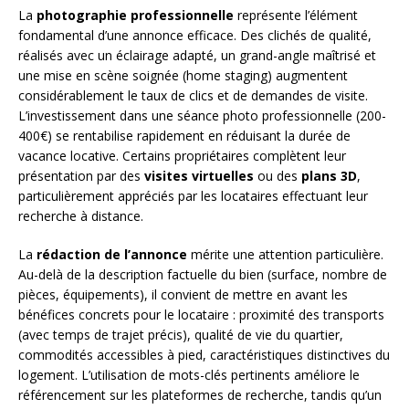
La
photographie professionnelle
représente l’élément
fondamental d’une annonce efficace. Des clichés de qualité,
réalisés avec un éclairage adapté, un grand-angle maîtrisé et
une mise en scène soignée (home staging) augmentent
considérablement le taux de clics et de demandes de visite.
L’investissement dans une séance photo professionnelle (200-
400€) se rentabilise rapidement en réduisant la durée de
vacance locative. Certains propriétaires complètent leur
présentation par des
visites virtuelles
ou des
plans 3D
,
particulièrement appréciés par les locataires effectuant leur
recherche à distance.
La
rédaction de l’annonce
mérite une attention particulière.
Au-delà de la description factuelle du bien (surface, nombre de
pièces, équipements), il convient de mettre en avant les
bénéfices concrets pour le locataire : proximité des transports
(avec temps de trajet précis), qualité de vie du quartier,
commodités accessibles à pied, caractéristiques distinctives du
logement. L’utilisation de mots-clés pertinents améliore le
référencement sur les plateformes de recherche, tandis qu’un