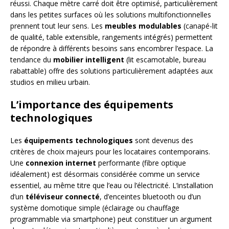
réussi. Chaque mètre carré doit être optimisé, particulièrement
dans les petites surfaces où les solutions multifonctionnelles
prennent tout leur sens. Les
meubles modulables
(canapé-lit
de qualité, table extensible, rangements intégrés) permettent
de répondre à différents besoins sans encombrer l’espace. La
tendance du
mobilier intelligent
(lit escamotable, bureau
rabattable) offre des solutions particulièrement adaptées aux
studios en milieu urbain.
L’importance des équipements
technologiques
Les
équipements technologiques
sont devenus des
critères de choix majeurs pour les locataires contemporains.
Une
connexion internet
performante (fibre optique
idéalement) est désormais considérée comme un service
essentiel, au même titre que l’eau ou l’électricité. L’installation
d’un
téléviseur connecté
, d’enceintes bluetooth ou d’un
système domotique simple (éclairage ou chauffage
programmable via smartphone) peut constituer un argument