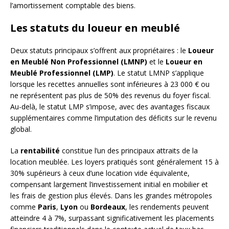
l’amortissement comptable des biens.
Les statuts du loueur en meublé
Deux statuts principaux s’offrent aux propriétaires : le
Loueur
en Meublé Non Professionnel (LMNP)
et le
Loueur en
Meublé Professionnel (LMP)
. Le statut LMNP s’applique
lorsque les recettes annuelles sont inférieures à 23 000 € ou
ne représentent pas plus de 50% des revenus du foyer fiscal.
Au-delà, le statut LMP s’impose, avec des avantages fiscaux
supplémentaires comme l’imputation des déficits sur le revenu
global.
La
rentabilité
constitue l’un des principaux attraits de la
location meublée. Les loyers pratiqués sont généralement 15 à
30% supérieurs à ceux d’une location vide équivalente,
compensant largement l’investissement initial en mobilier et
les frais de gestion plus élevés. Dans les grandes métropoles
comme
Paris
,
Lyon
ou
Bordeaux
, les rendements peuvent
atteindre 4 à 7%, surpassant significativement les placements