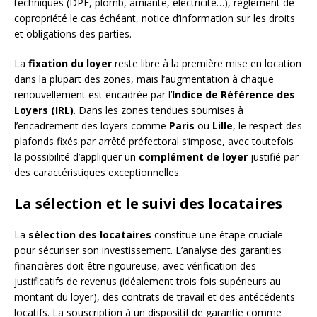
techniques (DPE, plomb, amiante, électricité…), règlement de
copropriété le cas échéant, notice d’information sur les droits
et obligations des parties.
La
fixation du loyer
reste libre à la première mise en location
dans la plupart des zones, mais l’augmentation à chaque
renouvellement est encadrée par l’
Indice de Référence des
Loyers (IRL)
. Dans les zones tendues soumises à
l’encadrement des loyers comme
Paris
ou
Lille
, le respect des
plafonds fixés par arrêté préfectoral s’impose, avec toutefois
la possibilité d’appliquer un
complément de loyer
justifié par
des caractéristiques exceptionnelles.
La sélection et le suivi des locataires
La
sélection des locataires
constitue une étape cruciale
pour sécuriser son investissement. L’analyse des garanties
financières doit être rigoureuse, avec vérification des
justificatifs de revenus (idéalement trois fois supérieurs au
montant du loyer), des contrats de travail et des antécédents
locatifs. La souscription à un dispositif de garantie comme