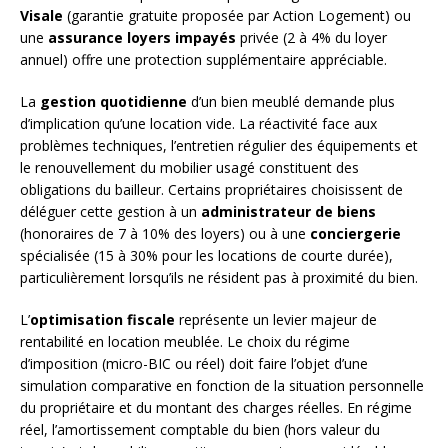
Visale
(garantie gratuite proposée par Action Logement) ou
une
assurance loyers impayés
privée (2 à 4% du loyer
annuel) offre une protection supplémentaire appréciable.
La
gestion quotidienne
d’un bien meublé demande plus
d’implication qu’une location vide. La réactivité face aux
problèmes techniques, l’entretien régulier des équipements et
le renouvellement du mobilier usagé constituent des
obligations du bailleur. Certains propriétaires choisissent de
déléguer cette gestion à un
administrateur de biens
(honoraires de 7 à 10% des loyers) ou à une
conciergerie
spécialisée (15 à 30% pour les locations de courte durée),
particulièrement lorsqu’ils ne résident pas à proximité du bien.
L’
optimisation fiscale
représente un levier majeur de
rentabilité en location meublée. Le choix du régime
d’imposition (micro-BIC ou réel) doit faire l’objet d’une
simulation comparative en fonction de la situation personnelle
du propriétaire et du montant des charges réelles. En régime
réel, l’amortissement comptable du bien (hors valeur du