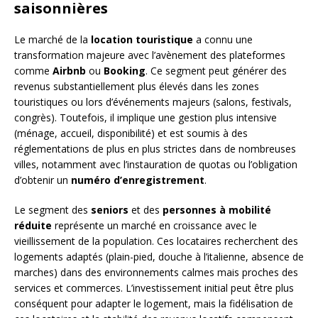
saisonnières
Le marché de la
location touristique
a connu une
transformation majeure avec l’avènement des plateformes
comme
Airbnb
ou
Booking
. Ce segment peut générer des
revenus substantiellement plus élevés dans les zones
touristiques ou lors d’événements majeurs (salons, festivals,
congrès). Toutefois, il implique une gestion plus intensive
(ménage, accueil, disponibilité) et est soumis à des
réglementations de plus en plus strictes dans de nombreuses
villes, notamment avec l’instauration de quotas ou l’obligation
d’obtenir un
numéro d’enregistrement
.
Le segment des
seniors
et des
personnes à mobilité
réduite
représente un marché en croissance avec le
vieillissement de la population. Ces locataires recherchent des
logements adaptés (plain-pied, douche à l’italienne, absence de
marches) dans des environnements calmes mais proches des
services et commerces. L’investissement initial peut être plus
conséquent pour adapter le logement, mais la fidélisation de