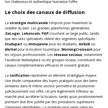
ton chaleureux et authentique humanise l’offre.
Le choix des canaux de diffusion
La
stratégie multicanale
s’impose pour maximiser la
visibilité du bien. Les grandes plateformes généralistes
(
SeLoger
,
Leboncoin
,
PAP
) touchent un large public, tandis
que des sites spécialisés ciblent des segments spécifiques :
Studapart
ou
Immojeune
pour les étudiants,
Airbnb
ou
Abritel
pour la location touristique,
MorningCroissant
pour
les séjours professionnels. Les
réseaux sociaux
, notamment
Facebook Marketplace ou les groupes locaux, constituent des
canaux complémentaires efficaces et souvent gratuits.
La
tarification
représente un élément stratégique majeur.
Une étude comparative des loyers pratiqués pour des biens
similaires dans le même secteur permettra de positionner
judicieusement son offre. Un prix légèrement inférieur au
marché peut accélérer la location, tandis qu’un positionnement
premium doit être justifié par des prestations supérieures
clairement identifiables. La stratégie peut varier selon les