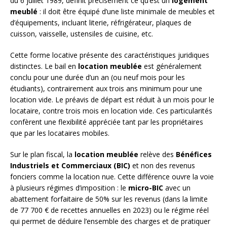
du 6 juillet 1989, définit précisément ce qu’est un
logement
meublé
: il doit être équipé d’une liste minimale de meubles et
d’équipements, incluant literie, réfrigérateur, plaques de
cuisson, vaisselle, ustensiles de cuisine, etc.
Cette forme locative présente des caractéristiques juridiques
distinctes. Le bail en
location meublée
est généralement
conclu pour une durée d’un an (ou neuf mois pour les
étudiants), contrairement aux trois ans minimum pour une
location vide. Le préavis de départ est réduit à un mois pour le
locataire, contre trois mois en location vide. Ces particularités
confèrent une flexibilité appréciée tant par les propriétaires
que par les locataires mobiles.
Sur le plan fiscal, la
location meublée
relève des
Bénéfices
Industriels et Commerciaux (BIC)
et non des revenus
fonciers comme la location nue. Cette différence ouvre la voie
à plusieurs régimes d’imposition : le
micro-BIC
avec un
abattement forfaitaire de 50% sur les revenus (dans la limite
de 77 700 € de recettes annuelles en 2023) ou le régime réel
qui permet de déduire l’ensemble des charges et de pratiquer