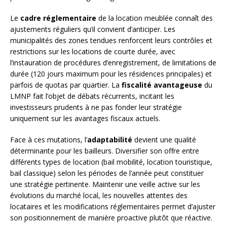
Le
cadre réglementaire
de la location meublée connaît des
ajustements réguliers qu’il convient d’anticiper. Les
municipalités des zones tendues renforcent leurs contrôles et
restrictions sur les locations de courte durée, avec
l’instauration de procédures d’enregistrement, de limitations de
durée (120 jours maximum pour les résidences principales) et
parfois de quotas par quartier. La
fiscalité avantageuse
du
LMNP fait l’objet de débats récurrents, incitant les
investisseurs prudents à ne pas fonder leur stratégie
uniquement sur les avantages fiscaux actuels.
Face à ces mutations, l’
adaptabilité
devient une qualité
déterminante pour les bailleurs. Diversifier son offre entre
différents types de location (bail mobilité, location touristique,
bail classique) selon les périodes de l’année peut constituer
une stratégie pertinente. Maintenir une veille active sur les
évolutions du marché local, les nouvelles attentes des
locataires et les modifications réglementaires permet d’ajuster
son positionnement de manière proactive plutôt que réactive.