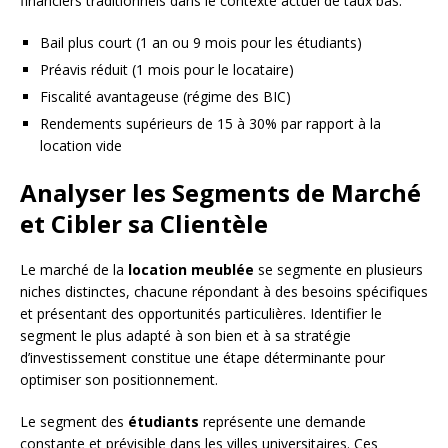
financiers traditionnels dans le contexte actuel de taux bas.
Bail plus court (1 an ou 9 mois pour les étudiants)
Préavis réduit (1 mois pour le locataire)
Fiscalité avantageuse (régime des BIC)
Rendements supérieurs de 15 à 30% par rapport à la
location vide
Analyser les Segments de Marché
et Cibler sa Clientèle
Le marché de la
location meublée
se segmente en plusieurs
niches distinctes, chacune répondant à des besoins spécifiques
et présentant des opportunités particulières. Identifier le
segment le plus adapté à son bien et à sa stratégie
d’investissement constitue une étape déterminante pour
optimiser son positionnement.
Le segment des
étudiants
représente une demande
constante et prévisible dans les villes universitaires. Ces