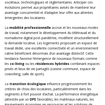
sociétaux, technologiques et réglementaires. Anticiper ces
évolutions permet aux propriétaires avisés de maintenir leur
avantage concurrentiel et d’adapter leur offre aux attentes
émergentes des locataires.
La
mobilité professionnelle
accrue et les nouveaux modes
de travail, notamment le développement du télétravail et du
nomadisme digital post-pandémie, modifient structurellement
la demande locative. Les logements proposant un espace de
travail dédié, une excellente connectivité et un environnement
calme bénéficient désormais d’un avantage distinctif. Cette
tendance favorise l’émergence de nouveaux formats comme
les
co-living
ou les
résidences hybrides
combinant espaces
privés et lieux de vie partagés (cuisine commune, espace de
coworking, salle de sport).
La
transition écologique
influence progressivement les
critères de choix des locataires, particulièrement dans les
segments à fort pouvoir d’achat. La performance énergétique
(attestée par un
DPE
favorable), les matériaux naturels, les
équipements économes en ressources et les solutions de