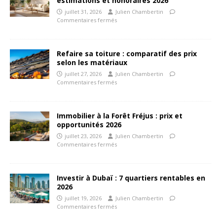
estimations et honoraires 2026
juillet 31, 2026
Julien Chambertin
Commentaires fermés
Refaire sa toiture : comparatif des prix
selon les matériaux
juillet 27, 2026
Julien Chambertin
Commentaires fermés
Immobilier à la Forêt Fréjus : prix et
opportunités 2026
juillet 23, 2026
Julien Chambertin
Commentaires fermés
Investir à Dubaï : 7 quartiers rentables en
2026
juillet 19, 2026
Julien Chambertin
Commentaires fermés