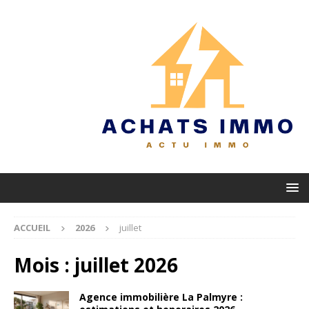
ACCUEIL
2026
juillet
Mois :
juillet 2026
Agence immobilière La Palmyre :