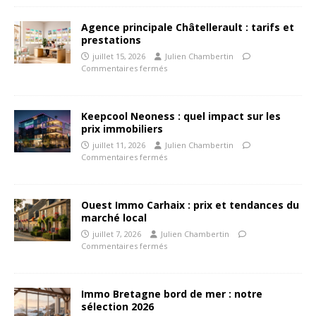
Agence principale Châtellerault : tarifs et
prestations
juillet 15, 2026
Julien Chambertin
Commentaires fermés
Keepcool Neoness : quel impact sur les
prix immobiliers
juillet 11, 2026
Julien Chambertin
Commentaires fermés
Ouest Immo Carhaix : prix et tendances du
marché local
juillet 7, 2026
Julien Chambertin
Commentaires fermés
Immo Bretagne bord de mer : notre
sélection 2026