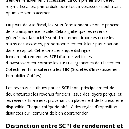
d’entrée relativement accessible. La compréhension de leur
régime fiscal est primordiale pour tout investisseur souhaitant
optimiser son placement.
Du point de vue fiscal, les
SCPI
fonctionnent selon le principe
de la transparence fiscale. Cela signifie que les revenus
générés par la société sont directement imposés entre les
mains des associés, proportionnellement à leur participation
dans le capital. Cette caractéristique distingue
fondamentalement les
SCPI
d’autres véhicules
d’investissement comme les
OPCI
(Organismes de Placement
Collectif en Immobilier) ou les
SIIC
(Sociétés d’Investissement
Immobilier Cotées).
Les revenus distribués par les
SCPI
sont principalement de
deux natures : les revenus fonciers, issus des loyers perçus, et
les revenus financiers, provenant du placement de la trésorerie
disponible. Chaque catégorie obéit à des règles d’imposition
distinctes qu’il convient de bien appréhender.
Distinction entre SCPI de rendement et