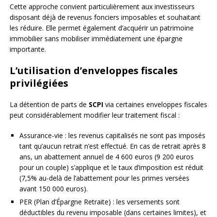
Cette approche convient particulièrement aux investisseurs
disposant déjà de revenus fonciers imposables et souhaitant
les réduire. Elle permet également d’acquérir un patrimoine
immobilier sans mobiliser immédiatement une épargne
importante.
L’utilisation d’enveloppes fiscales
privilégiées
La détention de parts de
SCPI
via certaines enveloppes fiscales
peut considérablement modifier leur traitement fiscal :
Assurance-vie : les revenus capitalisés ne sont pas imposés
tant qu’aucun retrait n’est effectué. En cas de retrait après 8
ans, un abattement annuel de 4 600 euros (9 200 euros
pour un couple) s’applique et le taux d’imposition est réduit
(7,5% au-delà de l’abattement pour les primes versées
avant 150 000 euros).
PER (Plan d’Épargne Retraite) : les versements sont
déductibles du revenu imposable (dans certaines limites), et