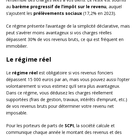
au
barème progressif de l’impôt sur le revenu
, auquel
s’ajoutent les
prélèvements sociaux
(17,2% en 2023).
Ce régime présente l’avantage de la simplicité déclarative, mais
peut s’avérer moins avantageux si vos charges réelles
dépassent 30% de vos revenus bruts, ce qui est fréquent en
immobilier.
Le régime réel
Le
régime réel
est obligatoire si vos revenus fonciers
dépassent 15 000 euros par an, mais vous pouvez aussi l’opter
volontairement si vous estimez qu’il sera plus avantageux.
Dans ce régime, vous déduisez les charges réellement
supportées (frais de gestion, travaux, intérêts d’emprunt, etc.)
de vos revenus bruts pour déterminer votre revenu net
imposable.
Pour les porteurs de parts de
SCPI
, la société calcule et
communique chaque année le montant des revenus et des