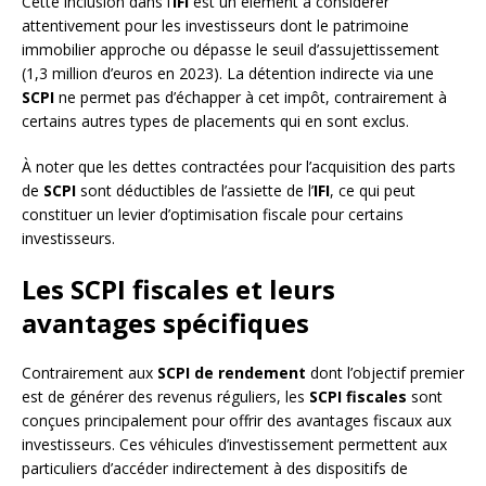
Cette inclusion dans l’
IFI
est un élément à considérer
attentivement pour les investisseurs dont le patrimoine
immobilier approche ou dépasse le seuil d’assujettissement
(1,3 million d’euros en 2023). La détention indirecte via une
SCPI
ne permet pas d’échapper à cet impôt, contrairement à
certains autres types de placements qui en sont exclus.
À noter que les dettes contractées pour l’acquisition des parts
de
SCPI
sont déductibles de l’assiette de l’
IFI
, ce qui peut
constituer un levier d’optimisation fiscale pour certains
investisseurs.
Les SCPI fiscales et leurs
avantages spécifiques
Contrairement aux
SCPI de rendement
dont l’objectif premier
est de générer des revenus réguliers, les
SCPI fiscales
sont
conçues principalement pour offrir des avantages fiscaux aux
investisseurs. Ces véhicules d’investissement permettent aux
particuliers d’accéder indirectement à des dispositifs de