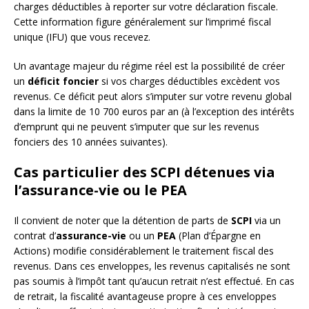
charges déductibles à reporter sur votre déclaration fiscale.
Cette information figure généralement sur l’imprimé fiscal
unique (IFU) que vous recevez.
Un avantage majeur du régime réel est la possibilité de créer
un
déficit foncier
si vos charges déductibles excèdent vos
revenus. Ce déficit peut alors s’imputer sur votre revenu global
dans la limite de 10 700 euros par an (à l’exception des intérêts
d’emprunt qui ne peuvent s’imputer que sur les revenus
fonciers des 10 années suivantes).
Cas particulier des SCPI détenues via
l’assurance-vie ou le PEA
Il convient de noter que la détention de parts de
SCPI
via un
contrat d’
assurance-vie
ou un
PEA
(Plan d’Épargne en
Actions) modifie considérablement le traitement fiscal des
revenus. Dans ces enveloppes, les revenus capitalisés ne sont
pas soumis à l’impôt tant qu’aucun retrait n’est effectué. En cas
de retrait, la fiscalité avantageuse propre à ces enveloppes