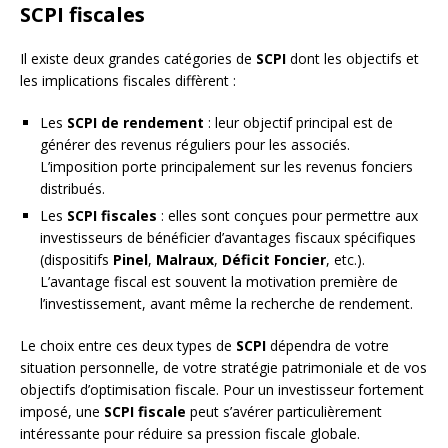
SCPI fiscales
Il existe deux grandes catégories de
SCPI
dont les objectifs et
les implications fiscales diffèrent :
Les
SCPI de rendement
: leur objectif principal est de
générer des revenus réguliers pour les associés.
L’imposition porte principalement sur les revenus fonciers
distribués.
Les
SCPI fiscales
: elles sont conçues pour permettre aux
investisseurs de bénéficier d’avantages fiscaux spécifiques
(dispositifs
Pinel
,
Malraux
,
Déficit Foncier
, etc.).
L’avantage fiscal est souvent la motivation première de
l’investissement, avant même la recherche de rendement.
Le choix entre ces deux types de
SCPI
dépendra de votre
situation personnelle, de votre stratégie patrimoniale et de vos
objectifs d’optimisation fiscale. Pour un investisseur fortement
imposé, une
SCPI fiscale
peut s’avérer particulièrement
intéressante pour réduire sa pression fiscale globale.