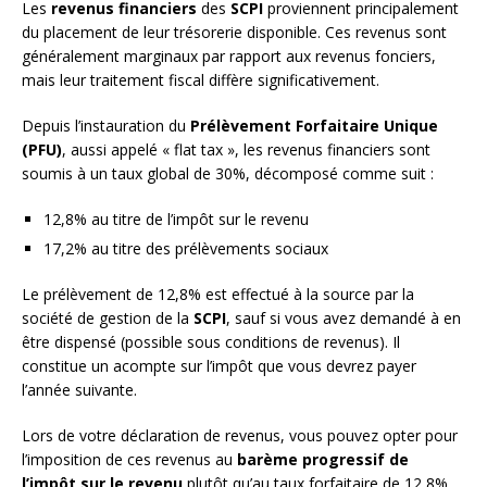
Les
revenus financiers
des
SCPI
proviennent principalement
du placement de leur trésorerie disponible. Ces revenus sont
généralement marginaux par rapport aux revenus fonciers,
mais leur traitement fiscal diffère significativement.
Depuis l’instauration du
Prélèvement Forfaitaire Unique
(PFU)
, aussi appelé « flat tax », les revenus financiers sont
soumis à un taux global de 30%, décomposé comme suit :
12,8% au titre de l’impôt sur le revenu
17,2% au titre des prélèvements sociaux
Le prélèvement de 12,8% est effectué à la source par la
société de gestion de la
SCPI
, sauf si vous avez demandé à en
être dispensé (possible sous conditions de revenus). Il
constitue un acompte sur l’impôt que vous devrez payer
l’année suivante.
Lors de votre déclaration de revenus, vous pouvez opter pour
l’imposition de ces revenus au
barème progressif de
l’impôt sur le revenu
plutôt qu’au taux forfaitaire de 12,8%,