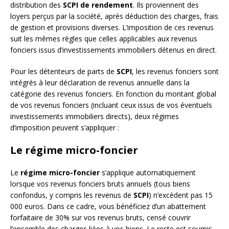
distribution des
SCPI de rendement
. Ils proviennent des
loyers perçus par la société, après déduction des charges, frais
de gestion et provisions diverses. L’imposition de ces revenus
suit les mêmes règles que celles applicables aux revenus
fonciers issus d’investissements immobiliers détenus en direct.
Pour les détenteurs de parts de
SCPI
, les revenus fonciers sont
intégrés à leur déclaration de revenus annuelle dans la
catégorie des revenus fonciers. En fonction du montant global
de vos revenus fonciers (incluant ceux issus de vos éventuels
investissements immobiliers directs), deux régimes
d’imposition peuvent s’appliquer :
Le régime micro-foncier
Le
régime micro-foncier
s’applique automatiquement
lorsque vos revenus fonciers bruts annuels (tous biens
confondus, y compris les revenus de
SCPI
) n’excèdent pas 15
000 euros. Dans ce cadre, vous bénéficiez d’un abattement
forfaitaire de 30% sur vos revenus bruts, censé couvrir
l’ensemble des charges liées à vos biens. Le reste est soumis