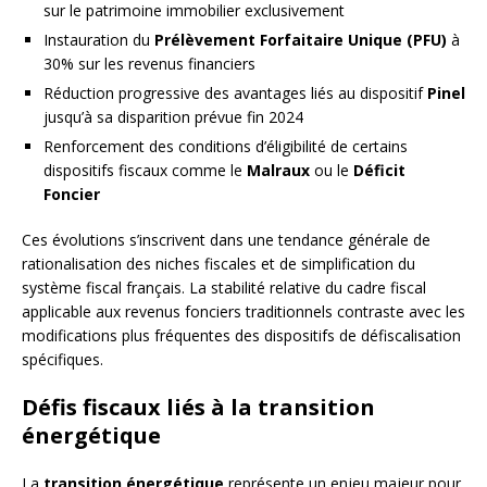
sur le patrimoine immobilier exclusivement
Instauration du
Prélèvement Forfaitaire Unique (PFU)
à
30% sur les revenus financiers
Réduction progressive des avantages liés au dispositif
Pinel
jusqu’à sa disparition prévue fin 2024
Renforcement des conditions d’éligibilité de certains
dispositifs fiscaux comme le
Malraux
ou le
Déficit
Foncier
Ces évolutions s’inscrivent dans une tendance générale de
rationalisation des niches fiscales et de simplification du
système fiscal français. La stabilité relative du cadre fiscal
applicable aux revenus fonciers traditionnels contraste avec les
modifications plus fréquentes des dispositifs de défiscalisation
spécifiques.
Défis fiscaux liés à la transition
énergétique
La
transition énergétique
représente un enjeu majeur pour