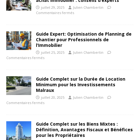
achat immobilier : conseils d’experts
juillet 29, 2025
Julien Chambertin
Commentaires fermés
Guide Expert: Optimisation de Planning de
Chantier pour Professionnels de
l’Immobilier
juillet 25, 2025
Julien Chambertin
Commentaires fermés
Guide Complet sur la Durée de Location
Minimum pour les Investissements
Malraux
juillet 20, 2025
Julien Chambertin
Commentaires fermés
Guide Complet sur les Biens Mixtes :
Définition, Avantages Fiscaux et Bénéfices
pour les Propriétaires