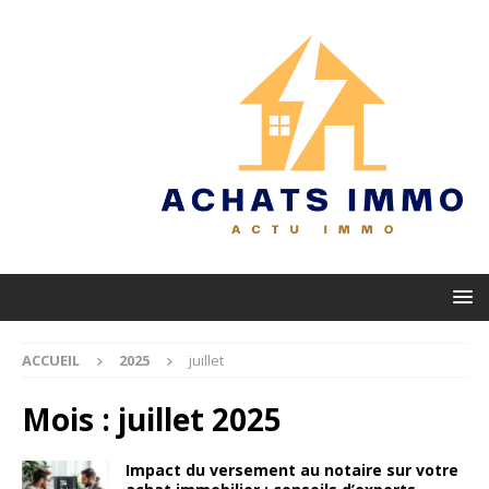
ACCUEIL
2025
juillet
Mois :
juillet 2025
Impact du versement au notaire sur votre