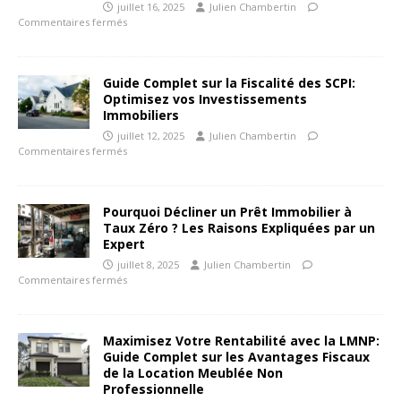
juillet 16, 2025
Julien Chambertin
Commentaires fermés
Guide Complet sur la Fiscalité des SCPI:
Optimisez vos Investissements
Immobiliers
juillet 12, 2025
Julien Chambertin
Commentaires fermés
Pourquoi Décliner un Prêt Immobilier à
Taux Zéro ? Les Raisons Expliquées par un
Expert
juillet 8, 2025
Julien Chambertin
Commentaires fermés
Maximisez Votre Rentabilité avec la LMNP:
Guide Complet sur les Avantages Fiscaux
de la Location Meublée Non
Professionnelle