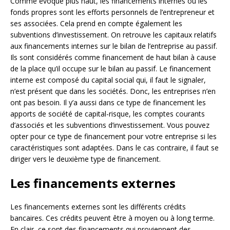
Comme évoqué plus haut, les financements internes ou les
fonds propres sont les efforts personnels de l’entrepreneur et
ses associées. Cela prend en compte également les
subventions d’investissement. On retrouve les capitaux relatifs
aux financements internes sur le bilan de l’entreprise au passif.
Ils sont considérés comme financement de haut bilan à cause
de la place qu’il occupe sur le bilan au passif. Le financement
interne est composé du capital social qui, il faut le signaler,
n’est présent que dans les sociétés. Donc, les entreprises n’en
ont pas besoin. Il y’a aussi dans ce type de financement les
apports de société de capital-risque, les comptes courants
d’associés et les subventions d’investissement. Vous pouvez
opter pour ce type de financement pour votre entreprise si les
caractéristiques sont adaptées. Dans le cas contraire, il faut se
diriger vers le deuxième type de financement.
Les financements externes
Les financements externes sont les différents crédits
bancaires. Ces crédits peuvent être à moyen ou à long terme.
En clair, ce sont des financements qui proviennent des