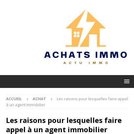
ACCUEIL
ACHAT
Les raisons pour lesquelles faire appel
à un agent immobilier
Les raisons pour lesquelles faire
appel à un agent immobilier