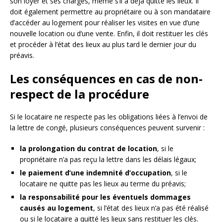
son loyer et ses charges, même s’il a déjà quitté les lieux. Il
doit également permettre au propriétaire ou à son mandataire
d’accéder au logement pour réaliser les visites en vue d’une
nouvelle location ou d’une vente. Enfin, il doit restituer les clés
et procéder à l’état des lieux au plus tard le dernier jour du
préavis.
Les conséquences en cas de non-
respect de la procédure
Si le locataire ne respecte pas les obligations liées à l’envoi de
la lettre de congé, plusieurs conséquences peuvent survenir :
la prolongation du contrat de location
, si le
propriétaire n’a pas reçu la lettre dans les délais légaux;
le paiement d’une indemnité d’occupation
, si le
locataire ne quitte pas les lieux au terme du préavis;
la responsabilité pour les éventuels dommages
causés au logement
, si l’état des lieux n’a pas été réalisé
ou si le locataire a quitté les lieux sans restituer les clés.