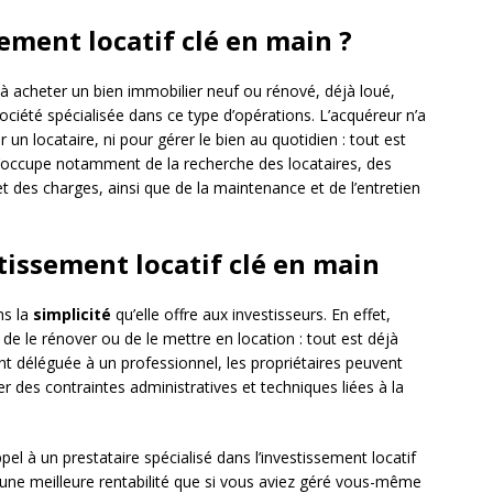
sement locatif clé en main ?
 à acheter un bien immobilier neuf ou rénové, déjà loué,
ciété spécialisée dans ce type d’opérations. L’acquéreur n’a
un locataire, ni pour gérer le bien au quotidien : tout est
r s’occupe notamment de la recherche des locataires, des
t des charges, ainsi que de la maintenance et de l’entretien
tissement locatif clé en main
ns la
simplicité
qu’elle offre aux investisseurs. En effet,
 de le rénover ou de le mettre en location : tout est déjà
tant déléguée à un professionnel, les propriétaires peuvent
er des contraintes administratives et techniques liées à la
ppel à un prestataire spécialisé dans l’investissement locatif
une meilleure rentabilité que si vous aviez géré vous-même