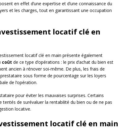
sposent en effet d’une expertise et d’une connaissance du
oyers et les charges, tout en garantissant une occupation
nvestissement locatif clé en
vestissement locatif clé en main présente également
u
coût
de ce type d’opérations : le prix d’achat du bien est
ent ancien à rénover soi-même. De plus, les frais de
e prestataire sous forme de pourcentage sur les loyers
bale de l’opération.
estataire pour éviter les mauvaises surprises. Certains
 tentés de surévaluer la rentabilité du bien ou de ne pas
estion locative.
estissement locatif clé en main