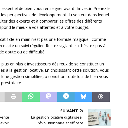
essentiel de bien vous renseigner avant d’investir. Prenez le
t les perspectives de développement du secteur dans lequel
ulter des experts et à comparer les offres des différents
respond le mieux à vos attentes et à votre budget.
 locatif clé en main n’est pas une formule magique : comme
essite un suivi régulier. Restez vigilant et n’hésitez pas à
e doute ou de difficulté.
 plus en plus d’investisseurs désireux de se constituer un
es à la gestion locative. En choisissant cette solution, vous
 d’une gestion simplifiée, à condition toutefois de bien vous
 prestataire.
SUIVANT
 vente
La gestion locative digitalisée :
savoir
révolutionnaire et efficace