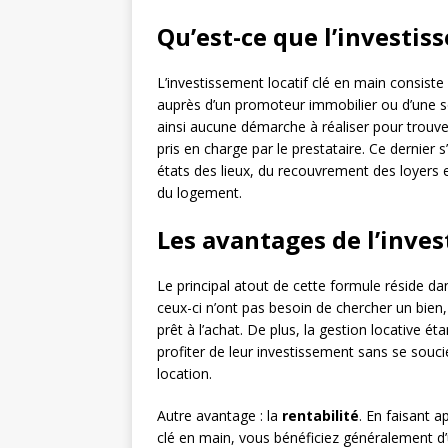
Qu’est-ce que l’investis
L’investissement locatif clé en main consiste
auprès d’un promoteur immobilier ou d’une so
ainsi aucune démarche à réaliser pour trouver 
pris en charge par le prestataire. Ce dernie
états des lieux, du recouvrement des loyers e
du logement.
Les avantages de l’inves
Le principal atout de cette formule réside da
ceux-ci n’ont pas besoin de chercher un bien,
prêt à l’achat. De plus, la gestion locative é
profiter de leur investissement sans se souci
location.
Autre avantage : la
rentabilité
. En faisant a
clé en main, vous bénéficiez généralement d’