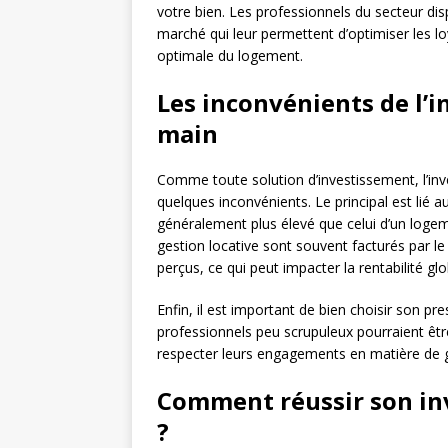
votre bien. Les professionnels du secteur di
marché qui leur permettent d’optimiser les l
optimale du logement.
Les inconvénients de l’i
main
Comme toute solution d’investissement, l’in
quelques inconvénients. Le principal est lié a
généralement plus élevé que celui d’un logem
gestion locative sont souvent facturés par l
perçus, ce qui peut impacter la rentabilité glo
Enfin, il est important de bien choisir son pr
professionnels peu scrupuleux pourraient être
respecter leurs engagements en matière de g
Comment réussir son inv
?