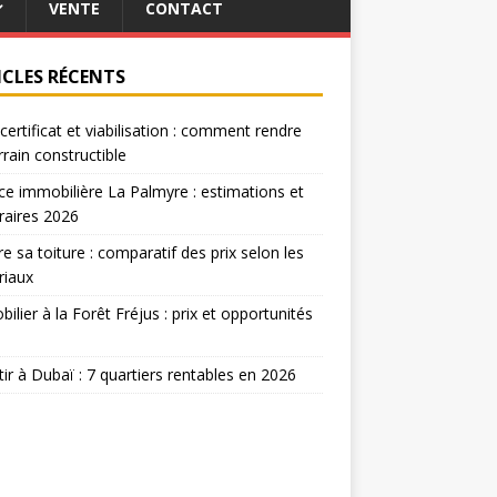
VENTE
CONTACT
ICLES RÉCENTS
certificat et viabilisation : comment rendre
rrain constructible
e immobilière La Palmyre : estimations et
raires 2026
re sa toiture : comparatif des prix selon les
riaux
ilier à la Forêt Fréjus : prix et opportunités
tir à Dubaï : 7 quartiers rentables en 2026