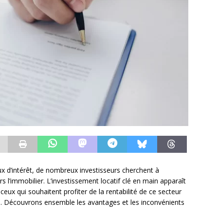
ux d’intérêt, de nombreux investisseurs cherchent à
rs l’immobilier. L’investissement locatif clé en main apparaît
ux qui souhaitent profiter de la rentabilité de ce secteur
ien. Découvrons ensemble les avantages et les inconvénients