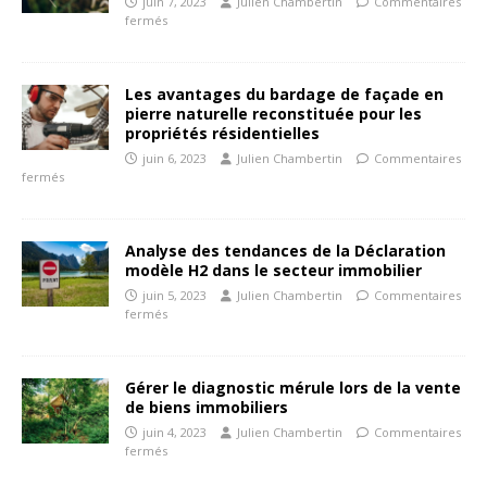
juin 7, 2023
Julien Chambertin
Commentaires
fermés
Les avantages du bardage de façade en
pierre naturelle reconstituée pour les
propriétés résidentielles
juin 6, 2023
Julien Chambertin
Commentaires
fermés
Analyse des tendances de la Déclaration
modèle H2 dans le secteur immobilier
juin 5, 2023
Julien Chambertin
Commentaires
fermés
Gérer le diagnostic mérule lors de la vente
de biens immobiliers
juin 4, 2023
Julien Chambertin
Commentaires
fermés