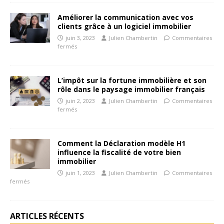
Améliorer la communication avec vos
clients grâce à un logiciel immobilier
juin 3, 2023
Julien Chambertin
Commentaires
fermés
L’impôt sur la fortune immobilière et son
rôle dans le paysage immobilier français
juin 2, 2023
Julien Chambertin
Commentaires
fermés
Comment la Déclaration modèle H1
influence la fiscalité de votre bien
immobilier
juin 1, 2023
Julien Chambertin
Commentaires
fermés
ARTICLES RÉCENTS