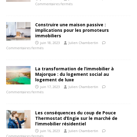
Commentaires fermés
Construire une maison passive :
implications pour les promoteurs
immobiliers
juin 18, 2023
Julien Chambertin
Commentaires fermés
La transformation de l’immobilier à
Majorque : du logement social au
logement de luxe
juin 17, 2023
Julien Chambertin
Commentaires fermés
Les conséquences du coup de Pouce
Thermostat d’Engie sur le marché de
l’immobilier résidentiel
juin 16, 2023
Julien Chambertin
Commentaires fermés