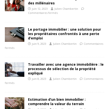
des millénaires
juin 12, 2023
Julien Chambertin
Commentaires fermés
Le portage immobilier : une solution pour
les propriétaires confrontés à une perte
d’emploi
juin 9, 2023
Julien Chambertin
Commentaires
fermés
Travailler avec une agence immobilière : le
processus de sélection de la propriété
expliqué
juin 8, 2023
Julien Chambertin
Commentaires
fermés
Estimation d’un bien immobilier :
comprendre la valeur du terrain