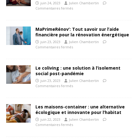
juin 24, 2023
Julien Chambertin
Commentaires fermés
MaPrimeRénov’: Tout savoir sur l’aide
financière pour la rénovation énergétique
juin 23, 2023
Julien Chambertin
Commentaires fermés
Le coliving : une solution à l’isolement
social post-pandémie
juin 23, 2023
Julien Chambertin
Commentaires fermés
Les maisons-container : une alternative
écologique et innovante pour l’habitat
juin 22, 2023
Julien Chambertin
Commentaires fermés