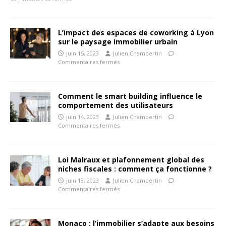
L’impact des espaces de coworking à Lyon
sur le paysage immobilier urbain
juin 15, 2023
Julien Chambertin
Commentaires fermés
Comment le smart building influence le
comportement des utilisateurs
juin 14, 2023
Julien Chambertin
Commentaires fermés
Loi Malraux et plafonnement global des
niches fiscales : comment ça fonctionne ?
juin 13, 2023
Julien Chambertin
Commentaires fermés
Monaco : l’immobilier s’adapte aux besoins