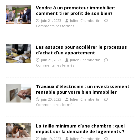
Vendre à un promoteur immobilier:
comment tirer profit de son bien?
juin 21, 2023
Julien Chambertin
Commentaires fermés
Les astuces pour accélérer le processus
d’achat d’un appartement
juin 21, 2023
Julien Chambertin
Commentaires fermés
Travaux d’électricien : un investissement
rentable pour votre bien immobilier
juin 20, 2023
Julien Chambertin
Commentaires fermés
La taille minimum d’une chambre : quel
impact sur la demande de logements ?
juin 19, 2023
Julien Chambertin