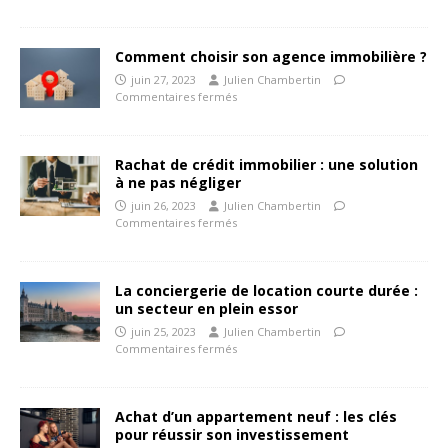
Comment choisir son agence immobilière ?
juin 27, 2023
Julien Chambertin
Commentaires fermés
Rachat de crédit immobilier : une solution
à ne pas négliger
juin 26, 2023
Julien Chambertin
Commentaires fermés
La conciergerie de location courte durée :
un secteur en plein essor
juin 25, 2023
Julien Chambertin
Commentaires fermés
Achat d’un appartement neuf : les clés
pour réussir son investissement